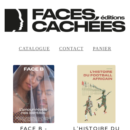
CATALOGUE
CONTACT
PANIER
FEATURED
PRODUCTS
FACE B -
L'HISTOIRE DU