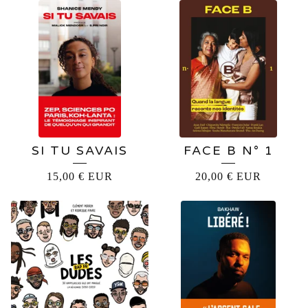
SI TU SAVAIS
FACE B N° 1
15,00
€
EUR
20,00
€
EUR