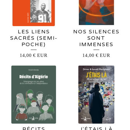
LES LIENS
NOS SILENCES
SACRÉS (SEMI-
SONT
POCHE)
IMMENSES
14,00
€
EUR
14,00
€
EUR
RÉCITS
J'ÉTAIS LÀ